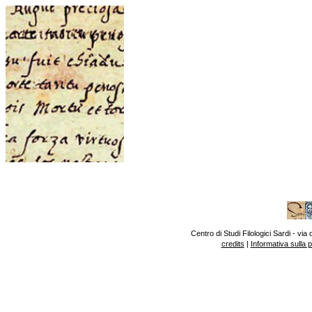
Centro di Studi Filologici Sardi - v
credits
|
Informativa sulla 