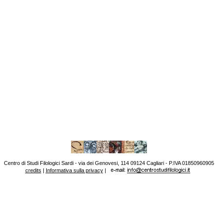
Centro di Studi Filologici Sardi - via dei Genovesi, 114 09124 Cagliari - P.IVA 01850960905
credits
|
Informativa sulla privacy
|