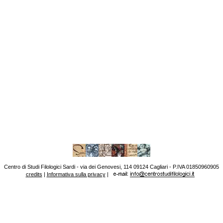
Centro di Studi Filologici Sardi - via dei Genovesi, 114 09124 Cagliari - P.IVA 01850960905
credits
|
Informativa sulla privacy
|