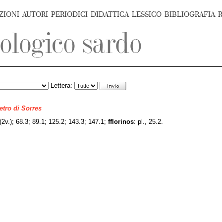
ZIONI
AUTORI
PERIODICI
DIDATTICA
LESSICO
BIBLIOGRAFIA
Lettera:
ietro di Sorres
 (2v.); 68.3; 89.1; 125.2; 143.3; 147.1;
fflorinos
: pl., 25.2.