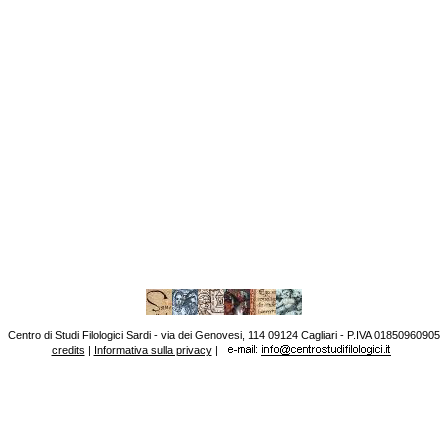
Centro di Studi Filologici Sardi - via dei Genovesi, 114 09124 Cagliari - P.IVA 01850960905
credits
|
Informativa sulla privacy
|