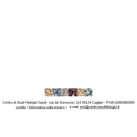
Centro di Studi Filologici Sardi - via dei Genovesi, 114 09124 Cagliari - P.IVA 01850960905
credits
|
Informativa sulla privacy
|