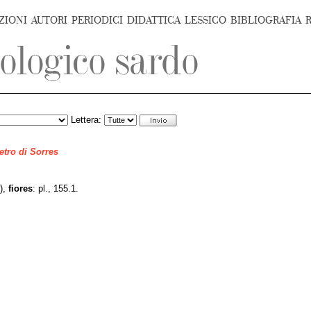
ZIONI
AUTORI
PERIODICI
DIDATTICA
LESSICO
BIBLIOGRAFIA
Lettera:
ietro di Sorres
),
fiores
: pl., 155.1.