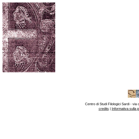
Centro di Studi Filologici Sardi - v
credits
|
Informativa sulla 