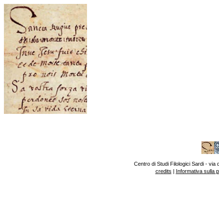
Centro di Studi Filologici Sardi - v
credits
|
Informativa sulla 