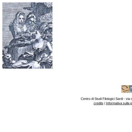
Centro di Studi Filologici Sardi - v
credits
|
Informativa sulla 