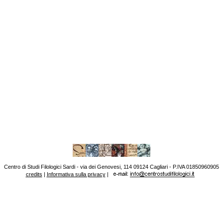
Centro di Studi Filologici Sardi - via dei Genovesi, 114 09124 Cagliari - P.IVA 01850960905
credits
|
Informativa sulla privacy
|