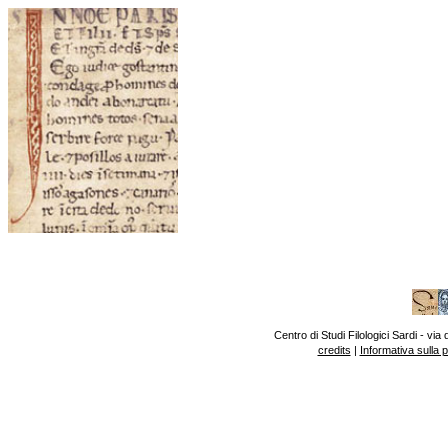
Centro di Studi Filologici Sardi - v
credits
|
Informativa sulla 