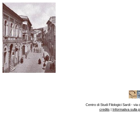
Centro di Studi Filologici Sardi - v
credits
|
Informativa sulla 