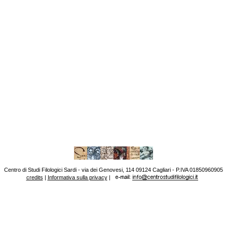
Centro di Studi Filologici Sardi - via dei Genovesi, 114 09124 Cagliari - P.IVA 01850960905
credits
|
Informativa sulla privacy
|