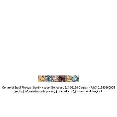
Centro di Studi Filologici Sardi - via dei Genovesi, 114 09124 Cagliari - P.IVA 01850960905
credits
|
Informativa sulla privacy
|