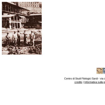
Centro di Studi Filologici Sardi - v
credits
|
Informativa sulla 