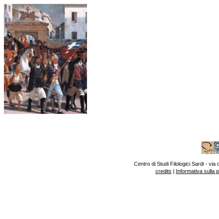
Centro di Studi Filologici Sardi - v
credits
|
Informativa sulla 