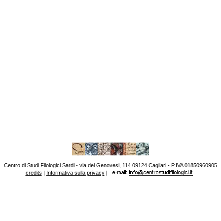
Centro di Studi Filologici Sardi - via dei Genovesi, 114 09124 Cagliari - P.IVA 01850960905
credits
|
Informativa sulla privacy
|