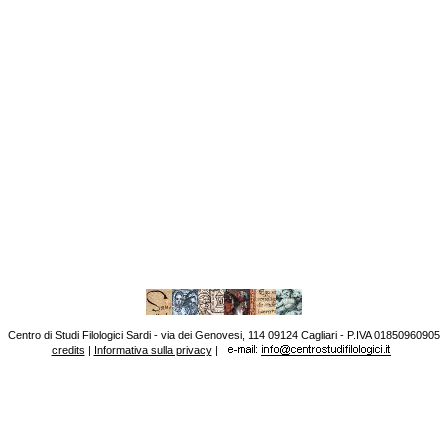
Centro di Studi Filologici Sardi - via dei Genovesi, 114 09124 Cagliari - P.IVA 01850960905
credits
|
Informativa sulla privacy
|