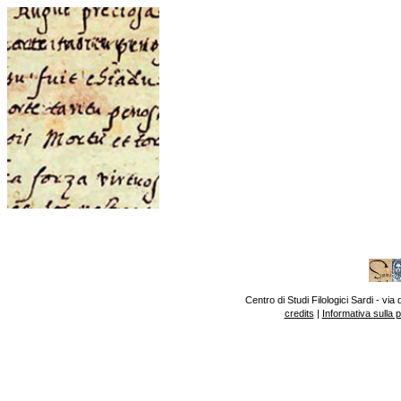
Centro di Studi Filologici Sardi - v
credits
|
Informativa sulla 