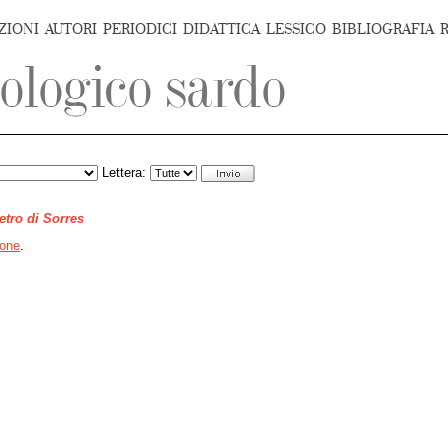
ZIONI
AUTORI
PERIODICI
DIDATTICA
LESSICO
BIBLIOGRAFIA
Lettera:
ietro di Sorres
one
.