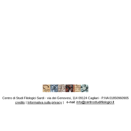
Centro di Studi Filologici Sardi - via dei Genovesi, 114 09124 Cagliari - P.IVA 01850960905
credits
|
Informativa sulla privacy
|