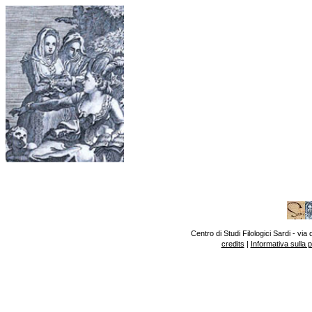
Centro di Studi Filologici Sardi - v
credits
|
Informativa sulla 