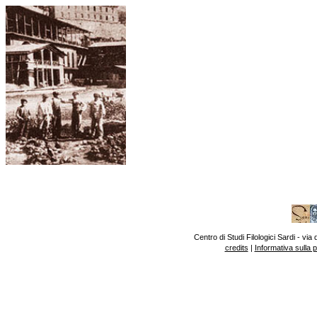
Centro di Studi Filologici Sardi - v
credits
|
Informativa sulla 