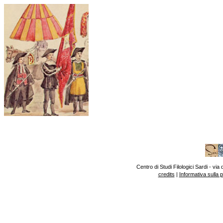
Centro di Studi Filologici Sardi - v
credits
|
Informativa sulla 