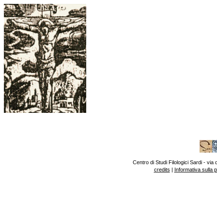
Centro di Studi Filologici Sardi - v
credits
|
Informativa sulla 