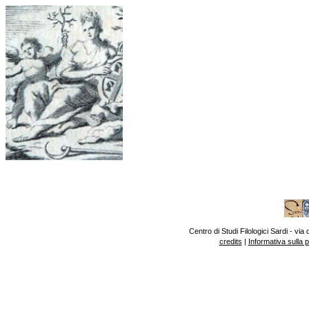
Centro di Studi Filologici Sardi - v
credits
|
Informativa sulla 