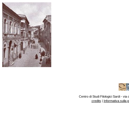
Centro di Studi Filologici Sardi - v
credits
|
Informativa sulla 