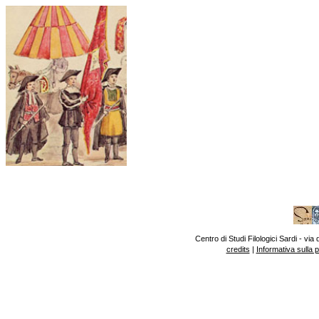
Centro di Studi Filologici Sardi - v
credits
|
Informativa sulla 