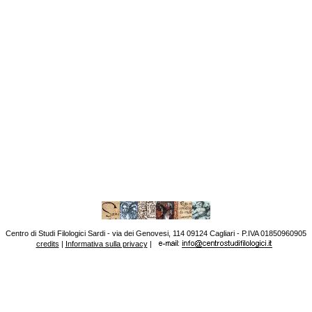
Centro di Studi Filologici Sardi - via dei Genovesi, 114 09124 Cagliari - P.IVA 01850960905
credits
|
Informativa sulla privacy
|