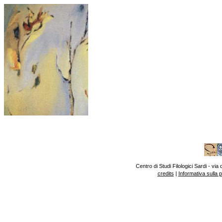
Centro di Studi Filologici Sardi - v
credits
|
Informativa sulla 