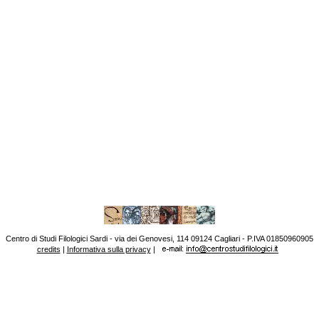
Centro di Studi Filologici Sardi - via dei Genovesi, 114 09124 Cagliari - P.IVA 01850960905
credits
|
Informativa sulla privacy
|