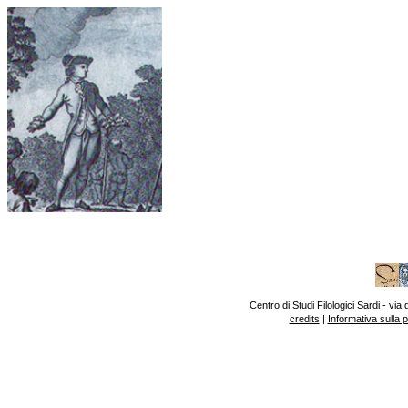
Centro di Studi Filologici Sardi - v
credits
|
Informativa sulla 