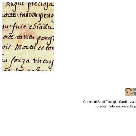
Centro di Studi Filologici Sardi - v
credits
|
Informativa sulla 