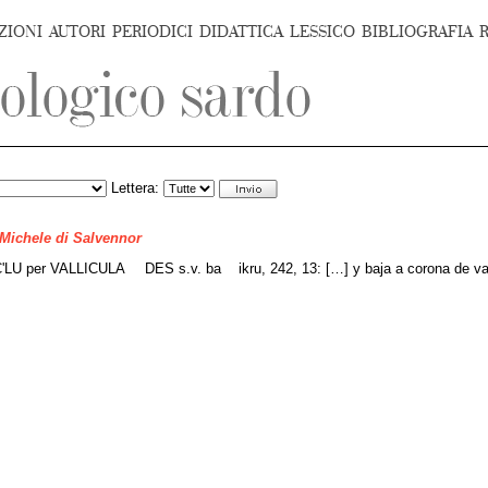
ZIONI
AUTORI
PERIODICI
DIDATTICA
LESSICO
BIBLIOGRAFIA
Lettera:
 Michele di Salvennor
'LU per VALLICULA
DES s.v. ba
ikru, 242, 13: […] y baja a corona de vali