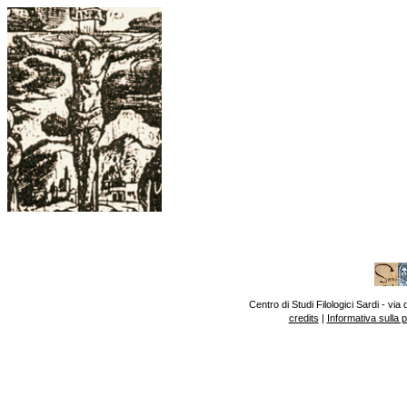
Centro di Studi Filologici Sardi - v
credits
|
Informativa sulla 