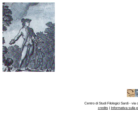
Centro di Studi Filologici Sardi - v
credits
|
Informativa sulla 