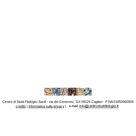
Centro di Studi Filologici Sardi - via dei Genovesi, 114 09124 Cagliari - P.IVA 01850960905
credits
|
Informativa sulla privacy
|