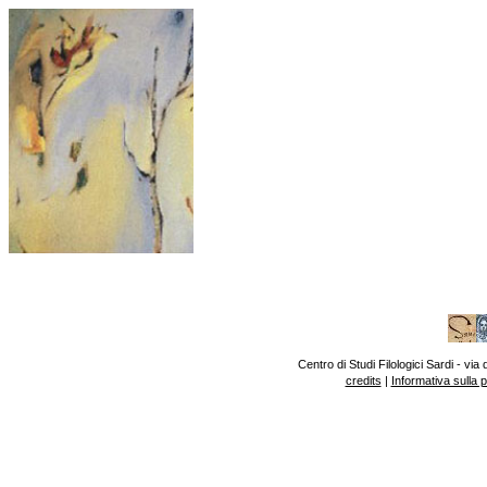
Centro di Studi Filologici Sardi - v
credits
|
Informativa sulla 