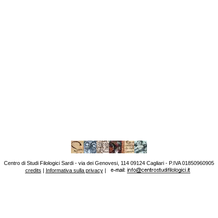
Centro di Studi Filologici Sardi - via dei Genovesi, 114 09124 Cagliari - P.IVA 01850960905
credits
|
Informativa sulla privacy
|