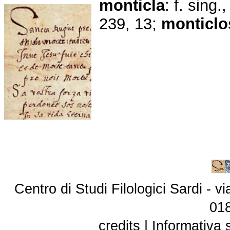
monticla
: f. sing.
239, 13;
monticlo
Centro di Studi Filologici Sardi - 
01
credits
|
Informativa 