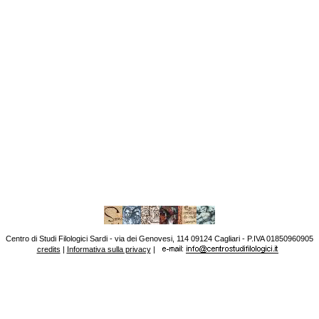
Centro di Studi Filologici Sardi - via dei Genovesi, 114 09124 Cagliari - P.IVA 01850960905
credits
|
Informativa sulla privacy
|