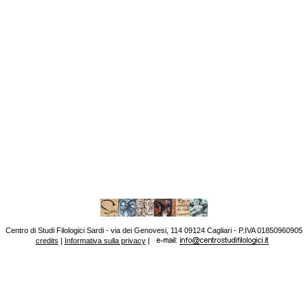
Centro di Studi Filologici Sardi - via dei Genovesi, 114 09124 Cagliari - P.IVA 01850960905
credits
|
Informativa sulla privacy
|