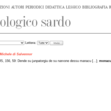
ZIONI
AUTORI
PERIODICI
DIDATTICA
LESSICO
BIBLIOGRAFIA
Lettera:
 Michele di Salvennor
 156, 59: Dende su junpatorgiu de su narvone dessu manacu [...];
monac