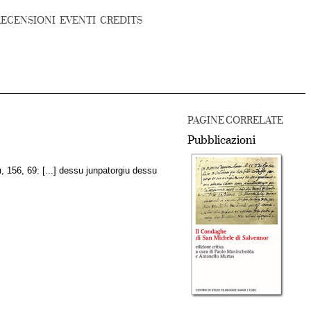
RECENSIONI
EVENTI
CREDITS
PAGINE CORRELATE
Pubblicazioni
u
, 156, 69: [...] dessu junpatorgiu dessu