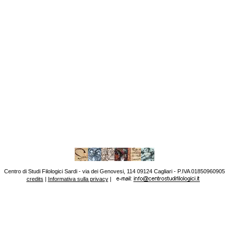
Centro di Studi Filologici Sardi - via dei Genovesi, 114 09124 Cagliari - P.IVA 01850960905
credits
|
Informativa sulla privacy
|