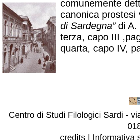
comunemente detti
canonica prostesi 
di Sardegna”
di A.
terza, capo III ,pa
quarta, capo IV, p
Centro di Studi Filologici Sardi - 
01
credits
|
Informativa 