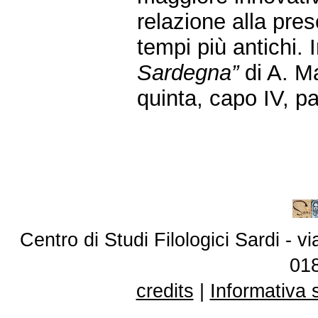
relazione alla pres
tempi più antichi. 
Sardegna”
di A. M
quinta, capo IV, pa
Centro di Studi Filologici Sardi - 
01
credits
|
Informativa 