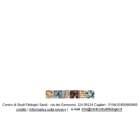
Centro di Studi Filologici Sardi - via dei Genovesi, 114 09124 Cagliari - P.IVA 01850960905
credits
|
Informativa sulla privacy
|