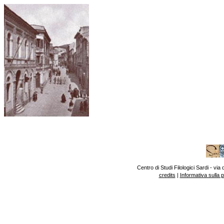
Centro di Studi Filologici Sardi - v
credits
|
Informativa sulla 