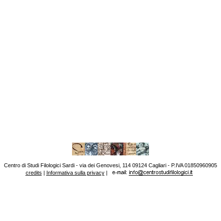
Centro di Studi Filologici Sardi - via dei Genovesi, 114 09124 Cagliari - P.IVA 01850960905
credits
|
Informativa sulla privacy
|