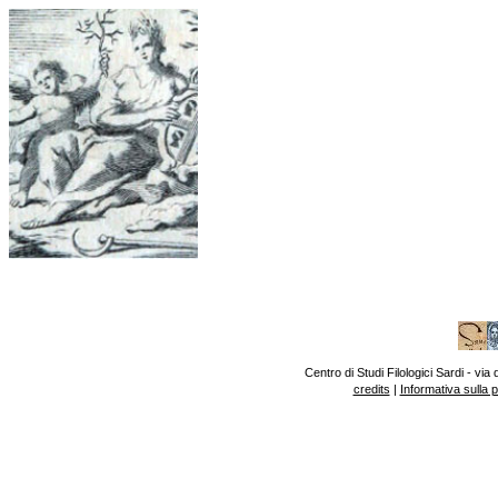
Centro di Studi Filologici Sardi - v
credits
|
Informativa sulla 