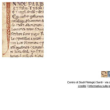
Centro di Studi Filologici Sardi - v
credits
|
Informativa sulla 