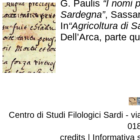
G. Paulis
“I nomi p
Sardegna”
, Sassar
In
“Agricoltura di 
Dell’Arca, parte qu
Centro di Studi Filologici Sardi - 
01
credits
|
Informativa 