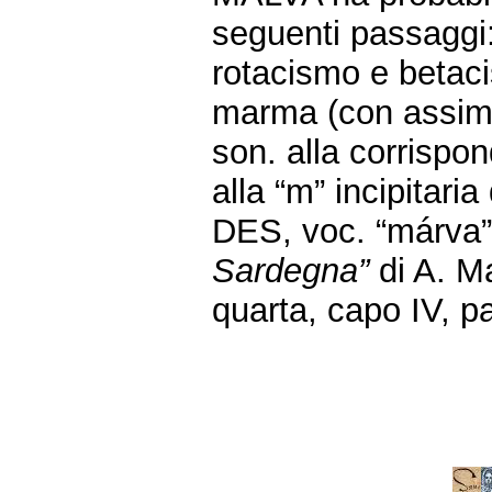
seguenti passagg
rotacismo e betaci
marma (con assim. 
son. alla corrispon
alla “m” incipitaria
DES, voc. “márva”
Sardegna”
di A. M
quarta, capo IV, p